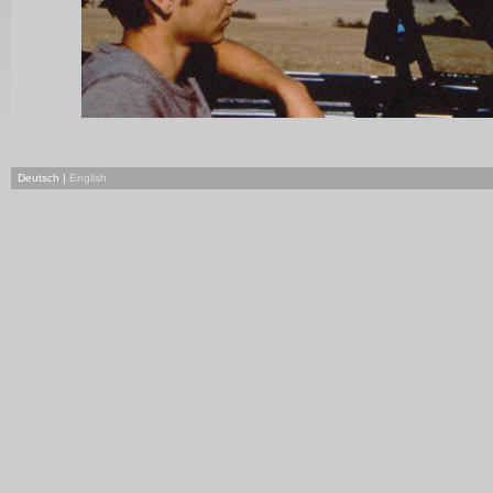
Deutsch |
English