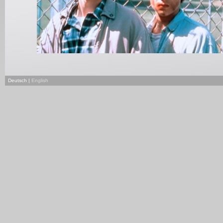
Deutsch |
English