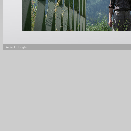
Deutsch |
English