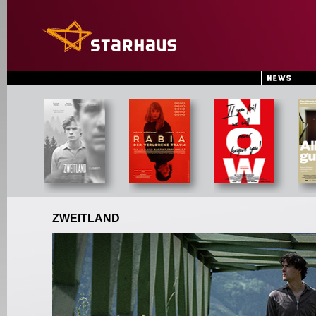
ZWEITLAND