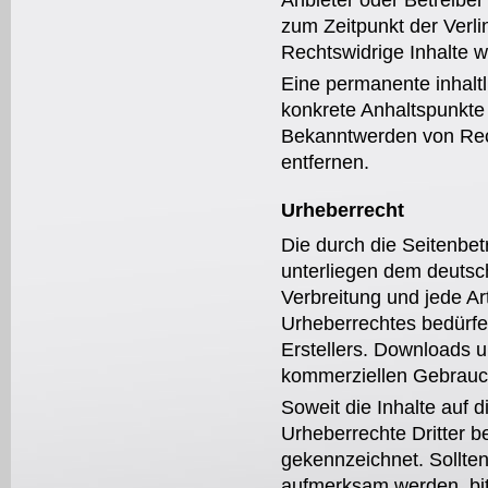
Anbieter oder Betreiber
zum Zeitpunkt der Verli
Rechtswidrige Inhalte w
Eine permanente inhaltli
konkrete Anhaltspunkte 
Bekanntwerden von Rec
entfernen.
Urheberrecht
Die durch die Seitenbet
unterliegen dem deutsch
Verbreitung und jede A
Urheberrechtes bedürfen
Erstellers. Downloads un
kommerziellen Gebrauch
Soweit die Inhalte auf d
Urheberrechte Dritter b
gekennzeichnet. Sollten
aufmerksam werden, bit