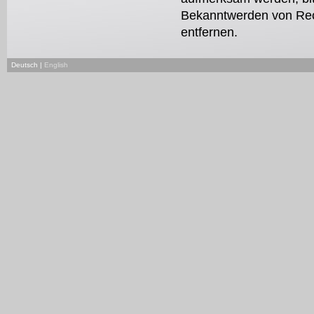
Bekanntwerden von Rec
entfernen.
Deutsch |
English